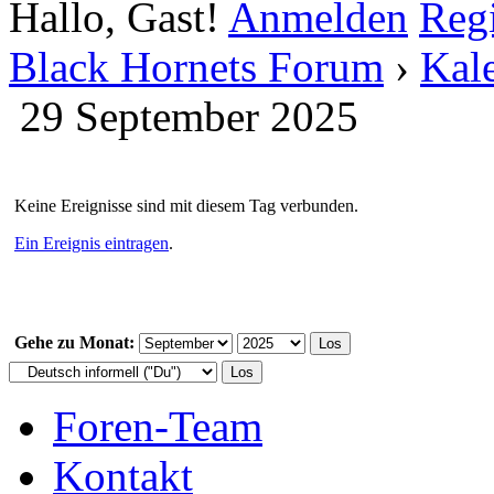
Hallo, Gast!
Anmelden
Regi
Black Hornets Forum
›
Kal
29 September 2025
Keine Ereignisse sind mit diesem Tag verbunden.
Ein Ereignis eintragen
.
Gehe zu Monat:
Foren-Team
Kontakt