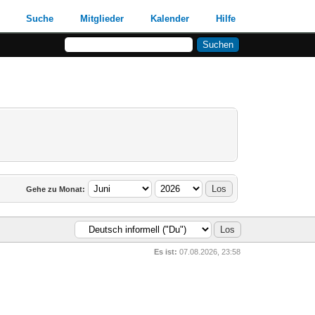
Suche
Mitglieder
Kalender
Hilfe
Gehe zu Monat:
Es ist:
07.08.2026, 23:58