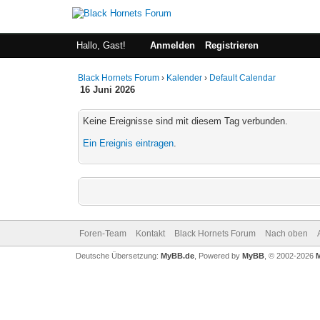
Hallo, Gast!
Anmelden
Registrieren
Black Hornets Forum
›
Kalender
›
Default Calendar
16 Juni 2026
Keine Ereignisse sind mit diesem Tag verbunden.
Ein Ereignis eintragen
.
Foren-Team
Kontakt
Black Hornets Forum
Nach oben
Deutsche Übersetzung:
MyBB.de
, Powered by
MyBB
, © 2002-2026