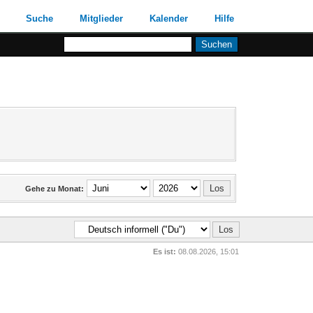
Suche
Mitglieder
Kalender
Hilfe
Gehe zu Monat:
Es ist:
08.08.2026, 15:01