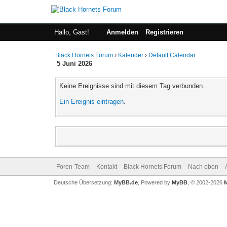
Hallo, Gast!
Anmelden
Registrieren
Black Hornets Forum
›
Kalender
›
Default Calendar
5 Juni 2026
Keine Ereignisse sind mit diesem Tag verbunden.
Ein Ereignis eintragen
.
Foren-Team
Kontakt
Black Hornets Forum
Nach oben
Deutsche Übersetzung:
MyBB.de
, Powered by
MyBB
, © 2002-2026