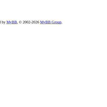
d by
MyBB
, © 2002-2026
MyBB Group
.