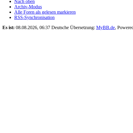
Nach oben
Archiv-Modus
Alle Foren als gelesen markieren
RSS-Synchronisation
Es ist:
08.08.2026, 06:37
Deutsche Übersetzung:
MyBB.de
, Powere