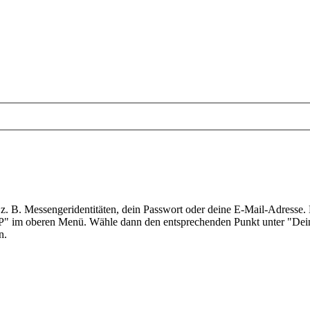
 z. B. Messengeridentitäten, dein Passwort oder deine E-Mail-Adresse
CP" im oberen Menü. Wähle dann den entsprechenden Punkt unter "Dein 
n.