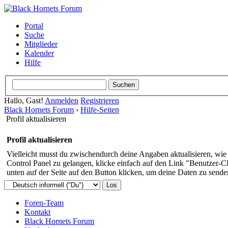
Portal
Suche
Mitglieder
Kalender
Hilfe
Hallo, Gast!
Anmelden
Registrieren
Black Hornets Forum
›
Hilfe-Seiten
Profil aktualisieren
Profil aktualisieren
Vielleicht musst du zwischendurch deine Angaben aktualisieren, wie
Control Panel zu gelangen, klicke einfach auf den Link "Benutzer-
unten auf der Seite auf den Button klicken, um deine Daten zu sende
Foren-Team
Kontakt
Black Hornets Forum