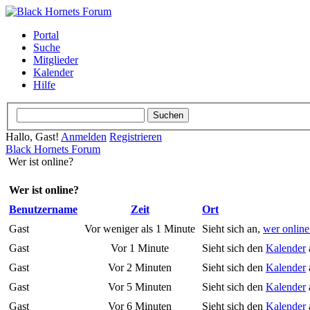
Portal
Suche
Mitglieder
Kalender
Hilfe
Hallo, Gast!
Anmelden
Registrieren
Black Hornets Forum
Wer ist online?
Wer ist online?
Benutzername
Zeit
Ort
Gast
Vor weniger als 1 Minute
Sieht sich an,
wer online 
Gast
Vor 1 Minute
Sieht sich den
Kalender
Gast
Vor 2 Minuten
Sieht sich den
Kalender
Gast
Vor 5 Minuten
Sieht sich den
Kalender
Gast
Vor 6 Minuten
Sieht sich den
Kalender