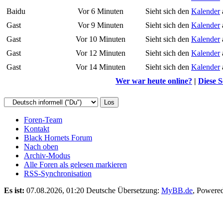
Baidu
Vor 6 Minuten
Sieht sich den
Kalender
Gast
Vor 9 Minuten
Sieht sich den
Kalender
Gast
Vor 10 Minuten
Sieht sich den
Kalender
Gast
Vor 12 Minuten
Sieht sich den
Kalender
Gast
Vor 14 Minuten
Sieht sich den
Kalender
Wer war heute online?
|
Diese S
Foren-Team
Kontakt
Black Hornets Forum
Nach oben
Archiv-Modus
Alle Foren als gelesen markieren
RSS-Synchronisation
Es ist:
07.08.2026, 01:20
Deutsche Übersetzung:
MyBB.de
, Powere